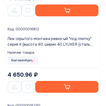
Код: 00000016812
Люк скрытого монтажа ревиз-ый "под плитку"
серия K (высота 40, ширин 40 LYUKER (сталь,
нажимной)
Наличие товара:
Екатеринбург
4 650.96 ₽
Код: 00000016240