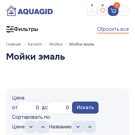
0
0
0
Сбросить все
Фильтры
Главная
Каталог
Мойки
Мойки эмаль
Мойки эмаль
Цена
от
до
Искать
Сортировать по:
Цене
Названию