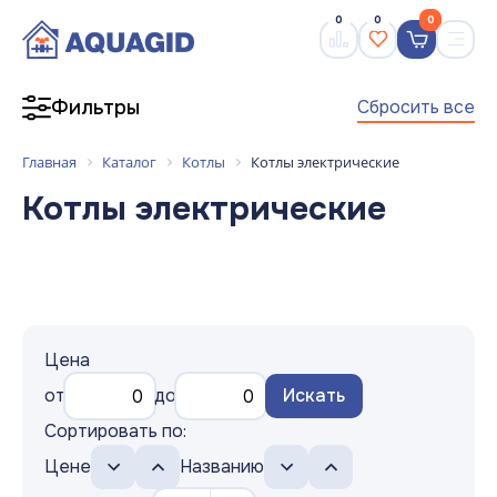
0
0
0
Сбросить все
Фильтры
Главная
Каталог
Котлы
Котлы электрические
Котлы электрические
Цена
от
до
Искать
Сортировать по:
Цене
Названию