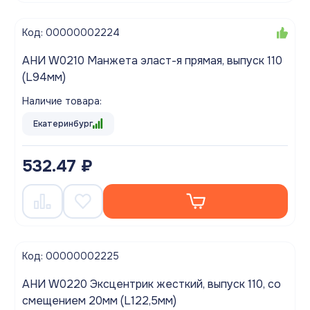
Код: 00000002224
АНИ W0210 Манжета эласт-я прямая, выпуск 110
(L94мм)
Наличие товара:
Екатеринбург
532.47 ₽
Код: 00000002225
АНИ W0220 Эксцентрик жесткий, выпуск 110, со
смещением 20мм (L122,5мм)