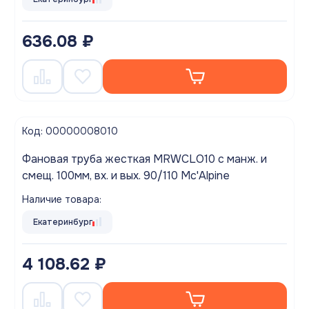
636.08 ₽
Код: 00000008010
Фановая труба жесткая MRWCLO10 с манж. и
смещ. 100мм, вх. и вых. 90/110 Mc'Alpine
Наличие товара:
Екатеринбург
4 108.62 ₽