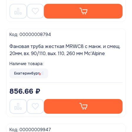
Код: 00000008794
Фановая труба жесткая MRWC8 с манж. и смещ.
20мм, вх. 90/110, вых. 110, 260 мм Mc'Alpine
Наличие товара:
Екатеринбург
856.66 ₽
Код: 00000009947