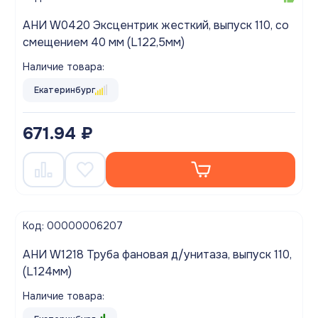
АНИ W0420 Эксцентрик жесткий, выпуск 110, со
смещением 40 мм (L122,5мм)
Наличие товара:
Екатеринбург
671.94 ₽
Код: 00000006207
АНИ W1218 Труба фановая д/унитаза, выпуск 110,
(L124мм)
Наличие товара: