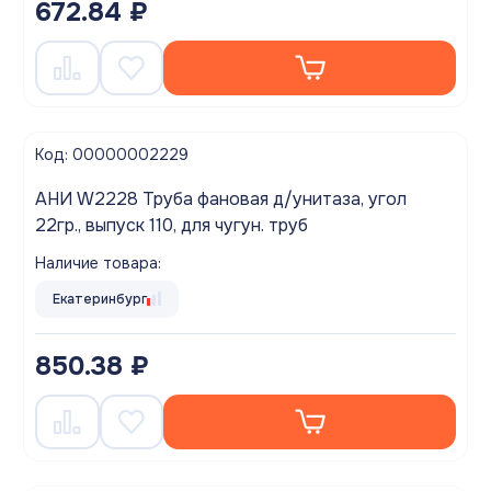
672.84 ₽
Код: 00000002229
АНИ W2228 Труба фановая д/унитаза, угол
22гр., выпуск 110, для чугун. труб
Наличие товара:
Екатеринбург
850.38 ₽