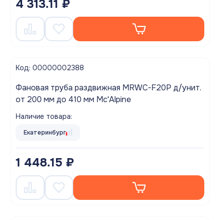
4 313.11 ₽
Код: 00000002388
Фановая труба раздвижная MRWC-F20P д/унит.
от 200 мм до 410 мм Mc'Alpine
Наличие товара:
Екатеринбург
1 448.15 ₽