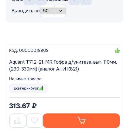
Выводить по
Код: 00000019909
Aquant T712-21-MR Гофра д/унитаза, вып. 110мм,
(290-330мм) (аналог АНИ K821)
Наличие товара:
Екатеринбург
313.67 ₽