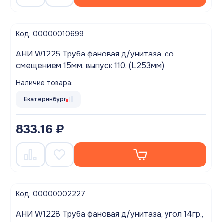
Код: 00000010699
АНИ W1225 Труба фановая д/унитаза, со
смещением 15мм, выпуск 110, (L253мм)
Наличие товара:
Екатеринбург
833.16 ₽
Код: 00000002227
АНИ W1228 Труба фановая д/унитаза, угол 14гр.,