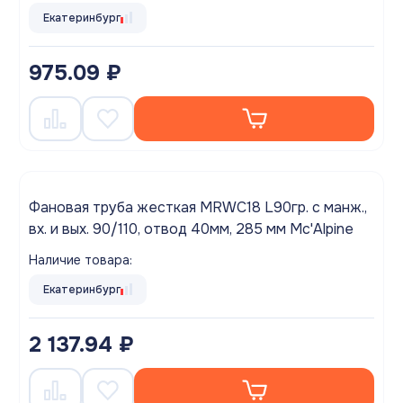
Екатеринбург
975.09 ₽
Фановая труба жесткая MRWC18 L90гр. с манж.,
вх. и вых. 90/110, отвод 40мм, 285 мм Mc'Alpine
Наличие товара:
Екатеринбург
2 137.94 ₽