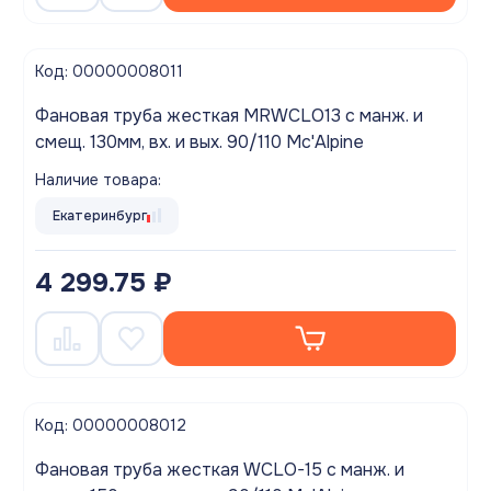
Код: 00000008011
Фановая труба жесткая MRWCLO13 с манж. и
смещ. 130мм, вх. и вых. 90/110 Mc'Alpine
Наличие товара:
Екатеринбург
4 299.75 ₽
Код: 00000008012
Фановая труба жесткая WCLO-15 с манж. и