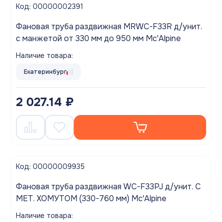
Код: 00000002391
Фановая труба раздвижная MRWC-F33R д/унит.
с манжетой от 330 мм до 950 мм Mc'Alpine
Наличие товара:
Екатеринбург
2 027.14 ₽
Код: 00000009935
Фановая труба раздвижная WC-F33PJ д/унит. С
МЕТ. ХОМУТОМ (330-760 мм) Mc'Alpine
Наличие товара: