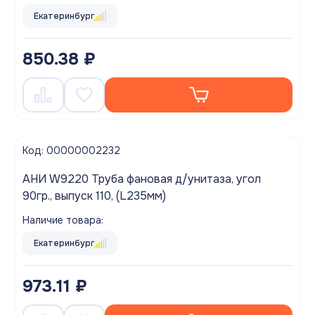
Екатеринбург
850.38 ₽
Код: 00000002232
АНИ W9220 Труба фановая д/унитаза, угол
90гр., выпуск 110, (L235мм)
Наличие товара:
Екатеринбург
973.11 ₽