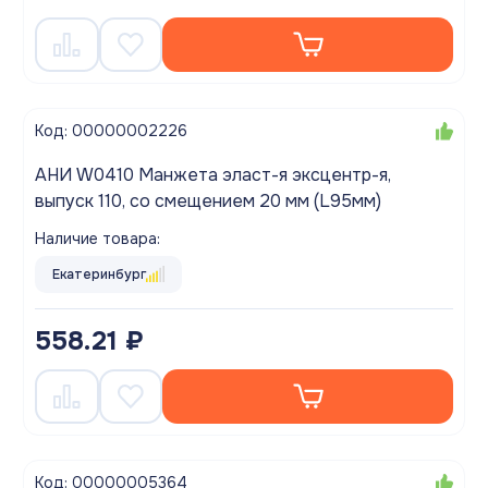
Код: 00000002226
АНИ W0410 Манжета эласт-я эксцентр-я,
выпуск 110, со смещением 20 мм (L95мм)
Наличие товара:
Екатеринбург
558.21 ₽
Код: 00000005364