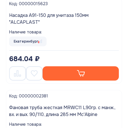
Код: 00000015623
Насадка A91-150 для унитаза 150мм
"ALCAPLAST"
Наличие товара:
Екатеринбург
684.04 ₽
Код: 00000002381
Фановая труба жесткая MRWC11 L90гр. с манж.,
вх. и вых. 90/110, длина 285 мм Mc'Alpine
Наличие товара: