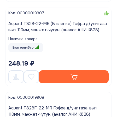
Код: 00000019907
Aquant T828-22-MR (В пленке) Гофра д/унитаза,
вып. 110мм, манжет-чугун, (аналог АНИ K828)
Наличие товара:
Екатеринбург
248.19 ₽
Код: 00000019908
Aquant T828F-22-MR Гофра д/унитаза, вып.
110мм, манжет-чугун, (аналог АНИ K828)